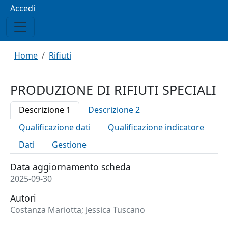
Menu profilo utente
Accedi
Briciole di pane
Home
Rifiuti
PRODUZIONE DI RIFIUTI SPECIALI
Descrizione 1
Descrizione 2
Qualificazione dati
Qualificazione indicatore
Dati
Gestione
Data aggiornamento scheda
2025-09-30
Autori
Costanza Mariotta; Jessica Tuscano