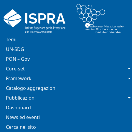
Salta al contenuto principale
Navigazione principale
Temi
UN-SDG
PON – Gov
Core-set
Framework
Catalogo aggregazioni
Pubblicazioni
Dashboard
News ed eventi
Cerca nel sito