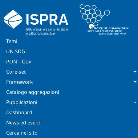
Salta al contenuto principale
Navigazione principale
Temi
UN-SDG
PON – Gov
Core-set
Framework
Catalogo aggregazioni
Pubblicazioni
Dashboard
News ed eventi
Cerca nel sito