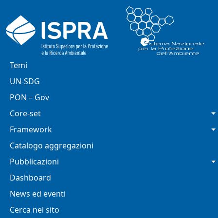
Salta al contenuto principale
Navigazione principale
Temi
UN-SDG
PON – Gov
Core-set
Framework
Catalogo aggregazioni
Pubblicazioni
Dashboard
News ed eventi
Cerca nel sito