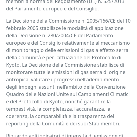
membri a norma del Regolamento (UE) n. 525/2013
del Parlamento europeo e del Consiglio.
La Decisione della Commissione n. 2005/166/CE del 10
febbraio 2005 stabilisce le modalità di applicazione
della Decisione n. 280/2004/CE del Parlamento
europeo e del Consiglio relativamente al meccanismo
di monitoraggio delle emissioni di gas a effetto serra
della Comunità e per l'attuazione del Protocollo di
Kyoto. La Decisione della Commissione stabilisce di
monitorare tutte le emissioni di gas serra di origine
antropica, valutare i progressi nell'adempimento
degli impegni assunti nell’ambito della Convenzione
Quadro delle Nazioni Unite sui Cambiamenti Climatici
e del Protocollo di Kyoto, nonché garantire la
tempestività, la completezza, l’accuratezza, la
coerenza, la comparabilità e la trasparenza del
reporting della Comunità e dei suoi Stati membri.
Riguardo agli indicatori di intensità di emissione di