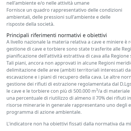
nell'ambiente e/o nelle attività umane
Fornisce un quadro rappresentativo delle condizioni
ambientali, delle pressioni sull'ambiente e delle
risposte della società.
Principali riferimenti normativi e obiettivi
A livello nazionale la materia relativa a cave e miniere 
gestione di cave e torbiere sono state trasferite alle Reg
pianificazione dell'attività estrattiva di cava alla Regione
Tali piani, ancora non approvati in alcune Regioni meridio
delimitazione delle aree (ambiti territoriali interessati da
escavazione e i piani di recupero della cava. Le altre norm
gestione dei rifiuti di estrazione regolamentata dal D.Lg
3
le cave e le torbiere con più di 500.000 m
/a di materiale
una percentuale di riutilizzo di almeno il 70% dei rifiuti i
risorse minerarie in generale rappresentano uno degli elem
programma di azione ambientale.
L'indicatore non ha obiettivi fissati dalla normativa da m