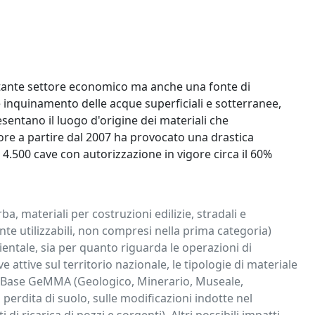
ortante settore economico ma anche una fonte di
 inquinamento delle acque superficiali e sotterranee,
esentano il luogo d'origine dei materiali che
ttore a partire dal 2007 ha provocato una drastica
i 4.500 cave con autorizzazione in vigore circa il 60%
a, materiali per costruzioni edilizie, stradali e
mente utilizzabili, non compresi nella prima categoria)
tale, sia per quanto riguarda le operazioni di
 attive sul territorio nazionale, le tipologie di materiale
oDataBase GeMMA (Geologico, Minerario, Museale,
perdita di suolo, sulle modificazioni indotte nel