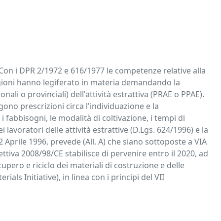
. Con i DPR 2/1972 e 616/1977 le competenze relative alla
e Regioni hanno legiferato in materia demandando la
nali o provinciali) dell'attività estrattiva (PRAE o PPAE).
gono prescrizioni circa l'individuazione e la
 i fabbisogni, le modalità di coltivazione, i tempi di
lavoratori delle attività estrattive (D.Lgs. 624/1996) e la
2 Aprile 1996, prevede (All. A) che siano sottoposte a VIA
ttiva 2008/98/CE stabilisce di pervenire entro il 2020, ad
cupero e riciclo dei materiali di costruzione e delle
s Initiative), in linea con i principi del VII