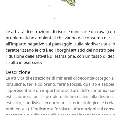
Abstract
Le attività di estrazione di risorse minerarie da cava 
problematiche ambientali che vanno dal consumo di risors
all'impatto negativo sul paesaggio, sulla biodiversità e, 
caratterizzano le città ed i borghi artistici del nostro 
riduzione delle attività di estrazione, con un tasso di de
risulta in esercizio.
Descrizione
Le attività di estrazione di minerali di seconda categoria
idrauliche, terre coloranti, farine fossili, quarzo e sabbie
rappresentano un importante settore dell'economia nazi
estrazione sia per le problematiche relative alla destinazi
estratto, suddivise secondo un criterio litologico, e i r
Ambientale). L’indicatore fornisce informazioni sul consu