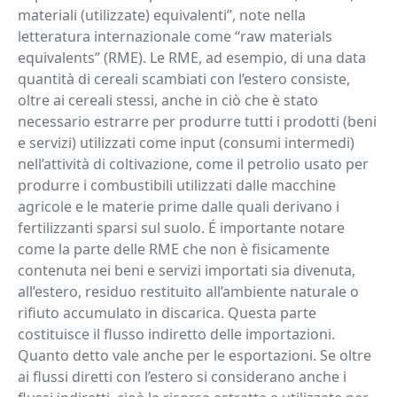
materiali (utilizzate) equivalenti”, note nella
letteratura internazionale come “raw materials
equivalents” (RME). Le RME, ad esempio, di una data
quantità di cereali scambiati con l’estero consiste,
oltre ai cereali stessi, anche in ciò che è stato
necessario estrarre per produrre tutti i prodotti (beni
e servizi) utilizzati come input (consumi intermedi)
nell’attività di coltivazione, come il petrolio usato per
produrre i combustibili utilizzati dalle macchine
agricole e le materie prime dalle quali derivano i
fertilizzanti sparsi sul suolo. É importante notare
come la parte delle RME che non è fisicamente
contenuta nei beni e servizi importati sia divenuta,
all’estero, residuo restituito all’ambiente naturale o
rifiuto accumulato in discarica. Questa parte
costituisce il flusso indiretto delle importazioni.
Quanto detto vale anche per le esportazioni. Se oltre
ai flussi diretti con l’estero si considerano anche i