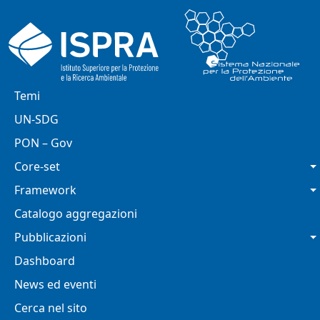
Salta al contenuto principale
Navigazione principale
Temi
UN-SDG
PON – Gov
Core-set
Framework
Catalogo aggregazioni
Pubblicazioni
Dashboard
News ed eventi
Cerca nel sito