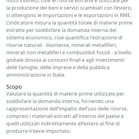
flussi indiretti, cioè le risorse estratte e utilizzate per
la produzione dei beni e servizi scambiati con l’estero,
si ottengono le importazioni e le esportazioni in RME.
L’indicatore misura la quantità totale di materie prime
estratte per soddisfare la domanda interna del
sistema economico, cioè quantifica l'estrazione di
risorse naturali - biomasse, minerali metalliferi,
minerali non metalliferi e combustibili fossili - a livello
globale dovuta ai consumi finali e agli investimenti
delle famiglie, delle imprese e della pubblica
amministrazione in Italia.
Scopo
Valutare la quantità di materie prime utilizzate per
soddisfare la domanda interna, fornendo una
rappresentazione dell’impatto dell’uso delle risorse,
compresi i materiali estratti all'interno del paese e
quelli utilizzati indirettamente all’estero al fine di
produrre il bene importato.