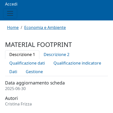
Menu profilo utente
Accedi
Briciole di pane
Home
Economia e Ambiente
MATERIAL FOOTPRINT
Descrizione 1
Descrizione 2
Qualificazione dati
Qualificazione indicatore
Dati
Gestione
Data aggiornamento scheda
2025-06-30
Autori
Cristina Frizza