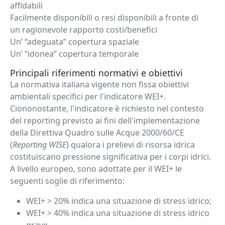
affidabili
Facilmente disponibili o resi disponibili a fronte di
un ragionevole rapporto costi/benefici
Un’ “adeguata” copertura spaziale
Un’ “idonea” copertura temporale
Principali riferimenti normativi e obiettivi
La normativa italiana vigente non fissa obiettivi
ambientali specifici per l'indicatore WEI+.
Ciononostante, l'indicatore è richiesto nel contesto
del reporting previsto ai fini dell'implementazione
della Direttiva Quadro sulle Acque 2000/60/CE
(
Reporting WISE
) qualora i prelievi di risorsa idrica
costituiscano pressione significativa per i corpi idrici.
A livello europeo, sono adottate per il WEI+ le
seguenti soglie di riferimento:
WEI+ > 20% indica una situazione di stress idrico;
WEI+ > 40% indica una situazione di stress idrico