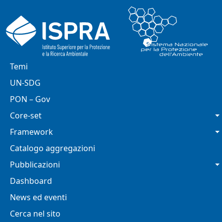
Salta al contenuto principale
Navigazione principale
Temi
UN-SDG
PON – Gov
Core-set
Framework
Catalogo aggregazioni
Pubblicazioni
Dashboard
News ed eventi
Cerca nel sito