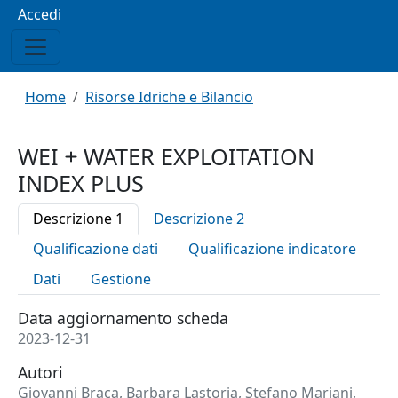
Menu profilo utente
Accedi
Briciole di pane
Home
Risorse Idriche e Bilancio
WEI
WATER EXPLOITATION
INDEX PLUS
Descrizione 1
Descrizione 2
Qualificazione dati
Qualificazione indicatore
Dati
Gestione
Data aggiornamento scheda
2023-12-31
Autori
Giovanni Braca, Barbara Lastoria, Stefano Mariani,