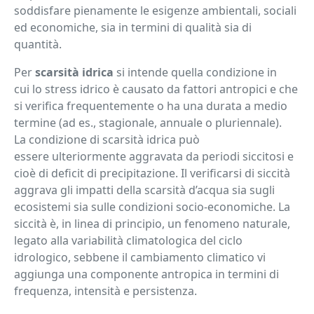
soddisfare pienamente le esigenze ambientali, sociali
ed economiche, sia in termini di qualità sia di
quantità.
Per
scarsità idrica
si intende quella condizione in
cui lo stress idrico è causato da fattori antropici e che
si verifica frequentemente o ha una durata a medio
termine (ad es., stagionale, annuale o pluriennale).
La condizione di scarsità idrica può
essere ulteriormente aggravata da periodi siccitosi e
cioè di deficit di precipitazione. Il verificarsi di siccità
aggrava gli impatti della scarsità d’acqua sia sugli
ecosistemi sia sulle condizioni socio-economiche. La
siccità è, in linea di principio, un fenomeno naturale,
legato alla variabilità climatologica del ciclo
idrologico, sebbene il cambiamento climatico vi
aggiunga una componente antropica in termini di
frequenza, intensità e persistenza.