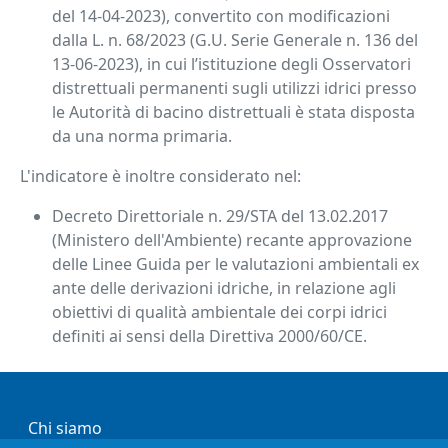
del 14-04-2023), convertito con modificazioni
dalla L. n. 68/2023 (G.U. Serie Generale n. 136 del
13-06-2023), in cui l’istituzione degli Osservatori
distrettuali permanenti sugli utilizzi idrici presso
le Autorità di bacino distrettuali è stata disposta
da una norma primaria.
L'indicatore è inoltre considerato nel:
Decreto Direttoriale n. 29/STA del 13.02.2017
(Ministero dell'Ambiente) recante approvazione
delle Linee Guida per le valutazioni ambientali ex
ante delle derivazioni idriche, in relazione agli
obiettivi di qualità ambientale dei corpi idrici
definiti ai sensi della Direttiva 2000/60/CE.
Informazioni
Chi siamo