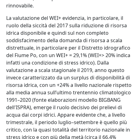
rinnovabile.
La valutazione del WEI+ evidenzia, in particolare, il
ruolo della siccità del 2017 sulla riduzione di risorsa
idrica disponibile e quindi sul non completo
soddisfacimento della domanda di risorsa a scala
distrettuale, in particolare per il Distretto idrografico
del Fiume Po, con un WEI+ = 29,1% (WEI+> 20% indica
infatti una condizione di stress idrico). Dalla
valutazione a scala stagionale il 2019, anno questo
invece caratterizzato da un surplus di disponibilità di
risorsa idrica, con un +24% a livello nazionale rispetto
alla media annua sull’ultimo trentennio climatologico
1991–2020 (fonte elaborazioni modello BIGBANG
dell'ISPRA), emerge il ruolo decisivo dei prelievi di
acqua dai corpi idrici. Appare evidente che, a livello
trimestrale, il periodo luglio–settembre è quello più
critico, con la quasi totalità del territorio nazionale in
stress idrico e con più della metà (circa il 66,4%