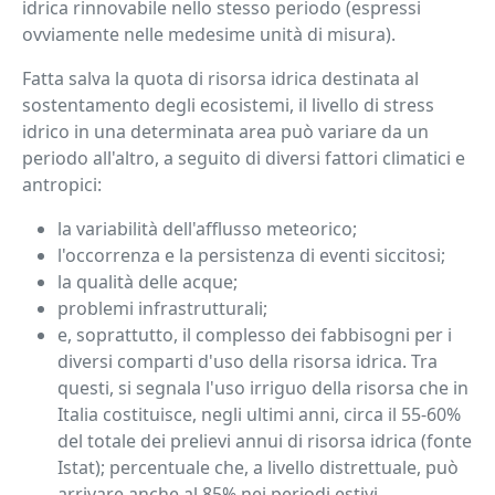
idrica rinnovabile nello stesso periodo (espressi
ovviamente nelle medesime unità di misura).
Fatta salva la quota di risorsa idrica destinata al
sostentamento degli ecosistemi, il livello di stress
idrico in una determinata area può variare da un
periodo all'altro, a seguito di diversi fattori climatici e
antropici:
la variabilità dell'afflusso meteorico;
l'occorrenza e la persistenza di eventi siccitosi;
la qualità delle acque;
problemi infrastrutturali;
e, soprattutto, il complesso dei fabbisogni per i
diversi comparti d'uso della risorsa idrica. Tra
questi, si segnala l'uso irriguo della risorsa che in
Italia costituisce, negli ultimi anni, circa il 55-60%
del totale dei prelievi annui di risorsa idrica (fonte
Istat); percentuale che, a livello distrettuale, può
arrivare anche al 85% nei periodi estivi.