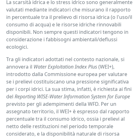
La scarsità idrica e lo stress idrico sono generalmente
valutati mediante indicatori che misurano il rapporto
in percentuale tra il prelievo di risorsa idrica (o l'uso/il
consumo di acqua) e le risorse idriche rinnovabili
disponibili. Non sempre questi indicatori tengono in
considerazione i fabbisogni ambientali/deflussi
ecologici.
Tra gli indicatori adottati nel contesto nazionale, si
annovera il
Water Exploitation Index Plus
(WEI+),
introdotto dalla Commissione europea per valutare
se i prelievi costituiscano una pressione significativa
per i corpi idrici. La sua stima, infatti, è richiesta ai fini
del
Reporting WISE-Water Information System for Europe
previsto per gli adempimenti della WFD. Per un
assegnato territorio, il WEI+ è espresso dal rapporto
percentuale tra il consumo idrico, ossia i prelievi al
netto delle restituzioni nel periodo temporale
considerato, e la disponibilità naturale di risorsa