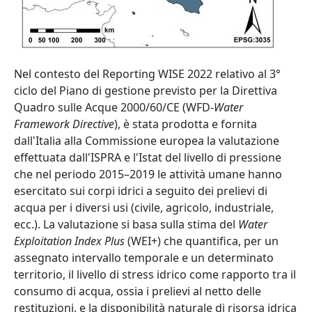
Abstract
Nel contesto del Reporting WISE 2022 relativo al 3°
ciclo del Piano di gestione previsto per la Direttiva
Quadro sulle Acque 2000/60/CE (WFD-
Water
Framework Directive
), è stata prodotta e fornita
dall'Italia alla Commissione europea la valutazione
effettuata dall'ISPRA e l'Istat del livello di pressione
che nel periodo 2015–2019 le attività umane hanno
esercitato sui corpi idrici a seguito dei prelievi di
acqua per i diversi usi (civile, agricolo, industriale,
ecc.). La valutazione si basa sulla stima del
Water
Exploitation Index Plus
(WEI+) che quantifica, per un
assegnato intervallo temporale e un determinato
territorio, il livello di stress idrico come rapporto tra il
consumo di acqua, ossia i prelievi al netto delle
restituzioni, e la disponibilità naturale di risorsa idrica