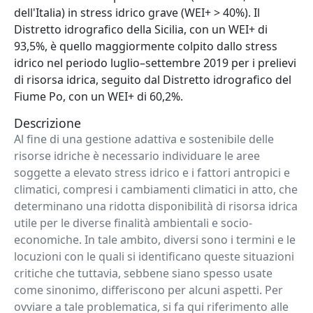
dell'Italia) in stress idrico grave (WEI+ > 40%). Il
Distretto idrografico della Sicilia, con un WEI+ di
93,5%, è quello maggiormente colpito dallo stress
idrico nel periodo luglio–settembre 2019 per i prelievi
di risorsa idrica, seguito dal Distretto idrografico del
Fiume Po, con un WEI+ di 60,2%.
Descrizione
Al fine di una gestione adattiva e sostenibile delle
risorse idriche è necessario individuare le aree
soggette a elevato stress idrico e i fattori antropici e
climatici, compresi i cambiamenti climatici in atto, che
determinano una ridotta disponibilità di risorsa idrica
utile per le diverse finalità ambientali e socio-
economiche.
In tale ambito, diversi sono i termini e le
locuzioni con le quali si identificano queste situazioni
critiche che tuttavia, sebbene siano spesso usate
come sinonimo, differiscono per alcuni aspetti. Per
ovviare a tale problematica, si fa qui riferimento alle