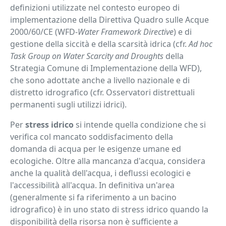
definizioni utilizzate nel contesto europeo di
implementazione della Direttiva Quadro sulle Acque
2000/60/CE (WFD-
Water Framework Directive
) e di
gestione della siccità e della scarsità idrica (cfr.
Ad hoc
Task Group on Water Scarcity and Droughts
della
Strategia Comune di Implementazione della WFD),
che sono adottate anche a livello nazionale e di
distretto idrografico (cfr. Osservatori distrettuali
permanenti sugli utilizzi idrici).
Per
stress idrico
si intende quella condizione che si
verifica col mancato soddisfacimento della
domanda di acqua per le esigenze umane ed
ecologiche. Oltre alla mancanza d'acqua, considera
anche la qualità dell'acqua, i deflussi ecologici e
l'accessibilità all'acqua. In definitiva un'area
(generalmente si fa riferimento a un bacino
idrografico) è in uno stato di stress idrico quando la
disponibilità della risorsa non è sufficiente a