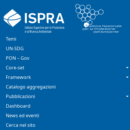
Salta al contenuto principale
Navigazione principale
Temi
UN-SDG
PON – Gov
Core-set
Framework
Catalogo aggregazioni
Pubblicazioni
Dashboard
News ed eventi
Cerca nel sito