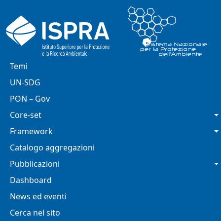
Salta al contenuto principale
Navigazione principale
Temi
UN-SDG
PON – Gov
Core-set
Framework
Catalogo aggregazioni
Pubblicazioni
Dashboard
News ed eventi
Cerca nel sito