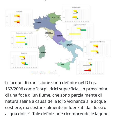
Abstract
Le acque di transizione sono definite nel D.Lgs.
152/2006 come “corpi idrici superficiali in prossimità
di una foce di un fiume, che sono parzialmente di
natura salina a causa della loro vicinanza alle acque
costiere, ma sostanzialmente influenzati dai flussi di
acqua dolce”. Tale definizione ricomprende le lagune