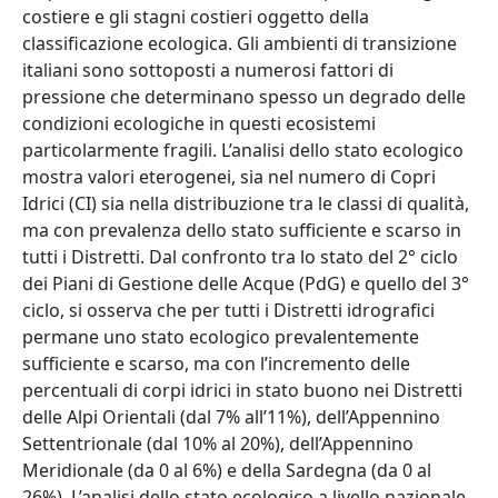
costiere e gli stagni costieri oggetto della
classificazione ecologica. Gli ambienti di transizione
italiani sono sottoposti a numerosi fattori di
pressione che determinano spesso un degrado delle
condizioni ecologiche in questi ecosistemi
particolarmente fragili. L’analisi dello stato ecologico
mostra valori eterogenei, sia nel numero di Copri
Idrici (CI) sia nella distribuzione tra le classi di qualità,
ma con prevalenza dello stato sufficiente e scarso in
tutti i Distretti. Dal confronto tra lo stato del 2° ciclo
dei Piani di Gestione delle Acque (PdG) e quello del 3°
ciclo, si osserva che per tutti i Distretti idrografici
permane uno stato ecologico prevalentemente
sufficiente e scarso, ma con l’incremento delle
percentuali di corpi idrici in stato buono nei Distretti
delle Alpi Orientali (dal 7% all’11%), dell’Appennino
Settentrionale (dal 10% al 20%), dell’Appennino
Meridionale (da 0 al 6%) e della Sardegna (da 0 al
26%). L’analisi dello stato ecologico a livello nazionale