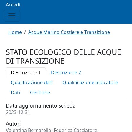
Menu profilo utente
Accedi
Briciole di pane
Home
Acque Marino Costiere e Transizione
STATO ECOLOGICO DELLE ACQUE
DI TRANSIZIONE
Descrizione 1
Descrizione 2
Qualificazione dati
Qualificazione indicatore
Dati
Gestione
Data aggiornamento scheda
2023-12-31
Autori
Valentina Bernarello, Federica Cacciatore