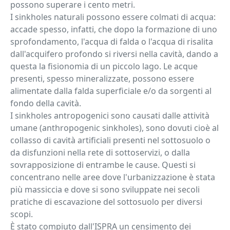
possono superare i cento metri.
I sinkholes naturali possono essere colmati di acqua:
accade spesso, infatti, che dopo la formazione di uno
sprofondamento, l'acqua di falda o l'acqua di risalita
dall'acquifero profondo si riversi nella cavità, dando a
questa la fisionomia di un piccolo lago. Le acque
presenti, spesso mineralizzate, possono essere
alimentate dalla falda superficiale e/o da sorgenti al
fondo della cavità.
I sinkholes antropogenici sono causati dalle attività
umane (anthropogenic sinkholes), sono dovuti cioè al
collasso di cavità artificiali presenti nel sottosuolo o
da disfunzioni nella rete di sottoservizi, o dalla
sovrapposizione di entrambe le cause. Questi si
concentrano nelle aree dove l'urbanizzazione è stata
più massiccia e dove si sono sviluppate nei secoli
pratiche di escavazione del sottosuolo per diversi
scopi.
È stato compiuto dall'ISPRA un censimento dei