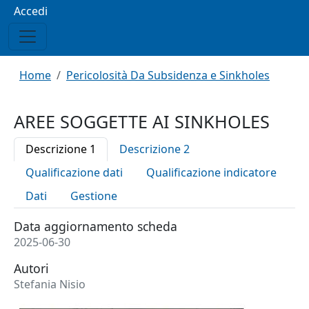
Menu profilo utente
Accedi
Briciole di pane
Home
Pericolosità Da Subsidenza e Sinkholes
AREE SOGGETTE AI SINKHOLES
Descrizione 1
Descrizione 2
Qualificazione dati
Qualificazione indicatore
Dati
Gestione
Data aggiornamento scheda
2025-06-30
Autori
Stefania Nisio