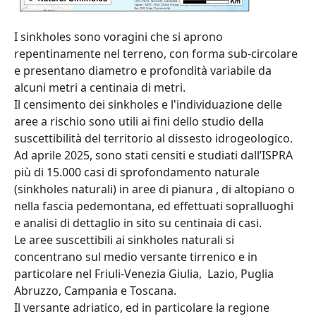
Abstract
I sinkholes sono voragini che si aprono
repentinamente nel terreno, con forma sub-circolare
e presentano diametro e profondità variabile da
alcuni metri a centinaia di metri.
Il censimento dei sinkholes e l'individuazione delle
aree a rischio sono utili ai fini dello studio della
suscettibilità del territorio al dissesto idrogeologico.
Ad aprile 2025, sono stati censiti e studiati dall’ISPRA
più di 15.000 casi di sprofondamento naturale
(sinkholes naturali) in aree di pianura , di altopiano o
nella fascia pedemontana, ed effettuati sopralluoghi
e analisi di dettaglio in sito su centinaia di casi.
Le aree suscettibili ai sinkholes naturali si
concentrano sul medio versante tirrenico e in
particolare nel Friuli-Venezia Giulia, Lazio, Puglia
Abruzzo, Campania e Toscana.
Il versante adriatico, ed in particolare la regione