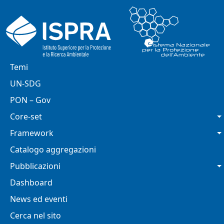
Salta al contenuto principale
Navigazione principale
Temi
UN-SDG
PON – Gov
Core-set
Framework
Catalogo aggregazioni
Pubblicazioni
Dashboard
News ed eventi
Cerca nel sito