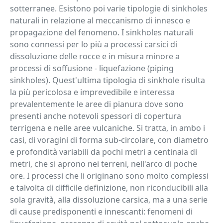
sotterranee. Esistono poi varie tipologie di sinkholes
naturali in relazione al meccanismo di innesco e
propagazione del fenomeno. I sinkholes naturali
sono connessi per lo più a processi carsici di
dissoluzione delle rocce e in misura minore a
processi di soffusione - liquefazione (piping
sinkholes). Quest'ultima tipologia di sinkhole risulta
la più pericolosa e imprevedibile e interessa
prevalentemente le aree di pianura dove sono
presenti anche notevoli spessori di copertura
terrigena e nelle aree vulcaniche. Si tratta, in ambo i
casi, di voragini di forma sub-circolare, con diametro
e profondità variabili da pochi metri a centinaia di
metri, che si aprono nei terreni, nell'arco di poche
ore. I processi che li originano sono molto complessi
e talvolta di difficile definizione, non riconducibili alla
sola gravità, alla dissoluzione carsica, ma a una serie
di cause predisponenti e innescanti: fenomeni di