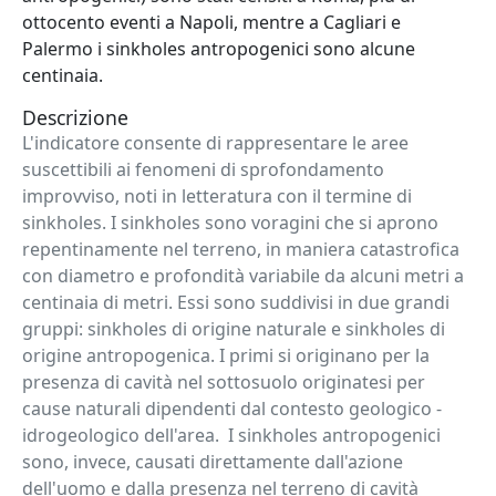
ottocento eventi a Napoli, mentre a Cagliari e
Palermo i sinkholes antropogenici sono alcune
centinaia.
Descrizione
L'indicatore consente di rappresentare le aree
suscettibili ai fenomeni di sprofondamento
improvviso, noti in letteratura con il termine di
sinkholes. I sinkholes sono voragini che si aprono
repentinamente nel terreno, in maniera catastrofica
con diametro e profondità variabile da alcuni metri a
centinaia di metri. Essi sono suddivisi in due grandi
gruppi: sinkholes di origine naturale e sinkholes di
origine antropogenica. I primi si originano per la
presenza di cavità nel sottosuolo originatesi per
cause naturali dipendenti dal contesto geologico -
idrogeologico dell'area. I sinkholes antropogenici
sono, invece, causati direttamente dall'azione
dell'uomo e dalla presenza nel terreno di cavità