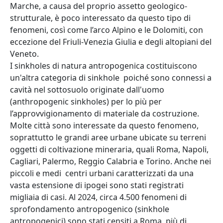
Marche, a causa del proprio assetto geologico-
strutturale, è poco interessato da questo tipo di
fenomeni, così come l’arco Alpino e le Dolomiti, con
eccezione del Friuli-Venezia Giulia e degli altopiani del
Veneto.
I sinkholes di natura antropogenica costituiscono
un'altra categoria di sinkhole poiché sono connessi a
cavità nel sottosuolo originate dall'uomo
(anthropogenic sinkholes) per lo più per
l’approvvigionamento di materiale da costruzione.
Molte città sono interessate da questo fenomeno,
soprattutto le grandi aree urbane ubicate su terreni
oggetti di coltivazione mineraria, quali Roma, Napoli,
Cagliari, Palermo, Reggio Calabria e Torino. Anche nei
piccoli e medi centri urbani caratterizzati da una
vasta estensione di ipogei sono stati registrati
migliaia di casi. Al 2024, circa 4.500 fenomeni di
sprofondamento antropogenico (sinkhole
antropogenici) sono stati censiti a Roma, più di