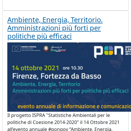
Ambiente, Energia, Territorio.
Amministrazioni più forti per
politiche più efficaci
Il progetto ISPRA "Statistiche Ambientali per le
politiche di Coesione 2014-2020" il 14 Ottobre 2021
all’evento annuale #pongov “Ambiente, Energia,