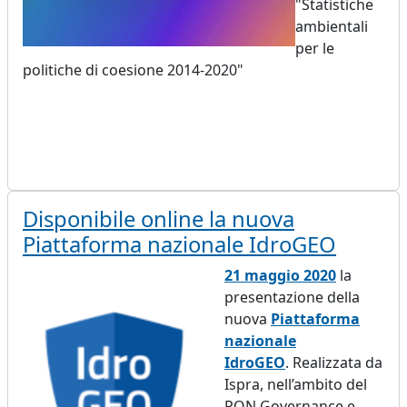
"Statistiche
ambientali
per le
politiche di coesione 2014-2020"
Disponibile online la nuova
Piattaforma nazionale IdroGEO
21 maggio 2020
la
presentazione della
nuova
Piattaforma
nazionale
IdroGEO
. Realizzata da
Ispra, nell’ambito del
PON Governance e