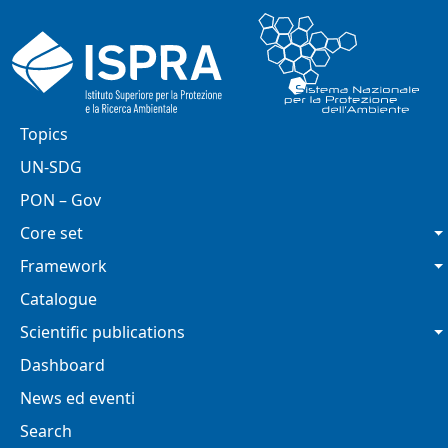
Skip to main content
Main navigation
Topics
UN-SDG
PON – Gov
Core set
Framework
Catalogue
Scientific publications
Dashboard
News ed eventi
Search