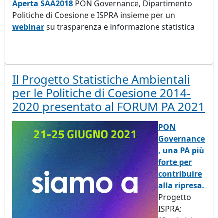
Aperta SAA2018
PON Governance, Dipartimento
Politiche di Coesione e ISPRA insieme per un
webinar
su trasparenza e informazione statistica
Il Progetto Statistiche Ambientali
per le Politiche di Coesione 2014-
2020 presentato al FORUM PA 2021
PON
Governance
, una PA più
forte per
contribuire
alla ripresa.
Progetto
ISPRA: